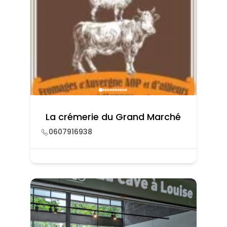
La crémerie du Grand Marché
0607916938