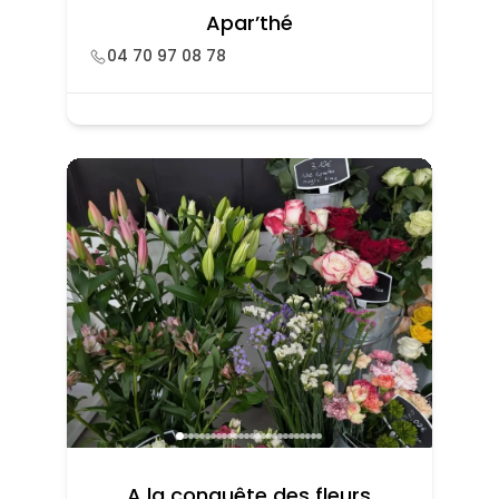
Apar’thé
04 70 97 08 78
A la conquête des fleurs