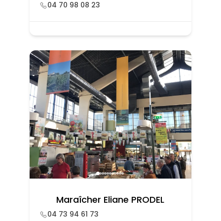
04 70 98 08 23
Maraîcher Eliane PRODEL
04 73 94 61 73