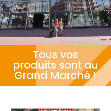
Tous vos
produits sont au
Grand Marché !