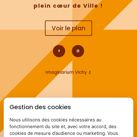
plein cœur de Ville !
Voir le plan
Imaginarium Vichy
⚷
Gestion des cookies
Infos pratiques :
Nous utilisons des cookies nécessaires au
Ouvert du mardi au dimanche
fonctionnement du site et, avec votre accord, des
de 7h à 13h.
cookies de mesure d’audience ou marketing. Vous