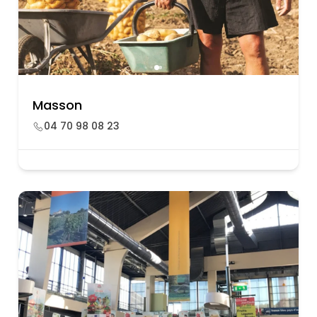
Masson
04 70 98 08 23