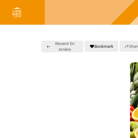
Revenir En
Bookmark
Shar
Arrière