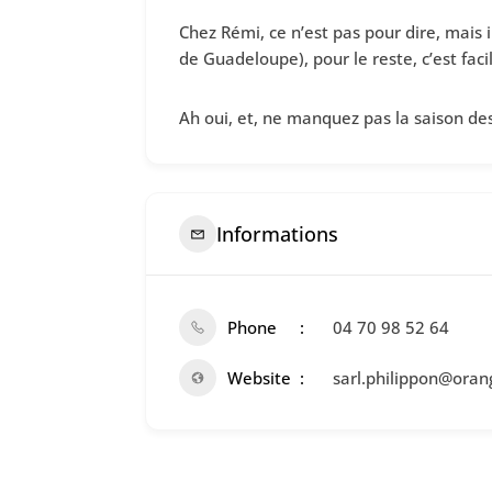
Chez Rémi, ce n’est pas pour dire, mais 
de Guadeloupe), pour le reste, c’est facil
Ah oui, et, ne manquez pas la saison des 
Informations
Phone
04 70 98 52 64
Website
sarl.philippon@orang