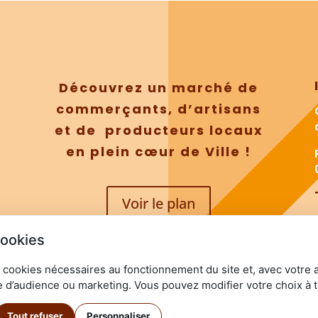
Découvrez un marché de
commerçants, d’artisans
et de producteurs locaux
en plein cœur de Ville !
Voir le plan
cookies
 cookies nécessaires au fonctionnement du site et, avec votre 
 d’audience ou marketing. Vous pouvez modifier votre choix à 
Imaginarium Vichy
⚷
Tout refuser
Personnaliser