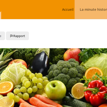
Accueil
La minute histo
e
Rapport