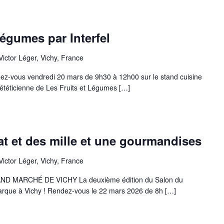
légumes par Interfel
 Victor Léger, Vichy, France
dez-vous vendredi 20 mars de 9h30 à 12h00 sur le stand cuisine
téticienne de Les Fruits et Légumes […]
t et des mille et une gourmandises
 Victor Léger, Vichy, France
 MARCHÉ DE VICHY La deuxième édition du Salon du
rque à Vichy ! Rendez-vous le 22 mars 2026 de 8h […]