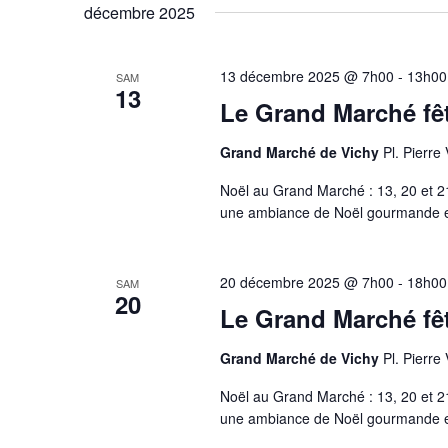
une
décembre 2025
clé.
date.
13 décembre 2025 @ 7h00
-
13h00
SAM
13
Le Grand Marché fê
Grand Marché de Vichy
Pl. Pierre
Noël au Grand Marché : 13, 20 et 
une ambiance de Noël gourmande et 
20 décembre 2025 @ 7h00
-
18h00
SAM
20
Le Grand Marché fê
Grand Marché de Vichy
Pl. Pierre
Noël au Grand Marché : 13, 20 et 
une ambiance de Noël gourmande et 