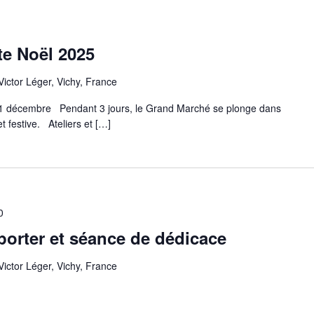
te Noël 2025
 Victor Léger, Vichy, France
21 décembre Pendant 3 jours, le Grand Marché se plonge dans
festive. Ateliers et […]
0
porter et séance de dédicace
 Victor Léger, Vichy, France