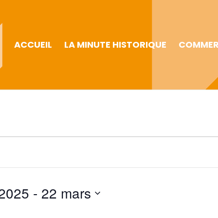
ACCUEIL
LA MINUTE HISTORIQUE
COMMER
 2025
 - 
22 mars