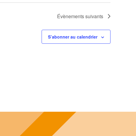
Évènements
suivants
S’abonner au calendrier