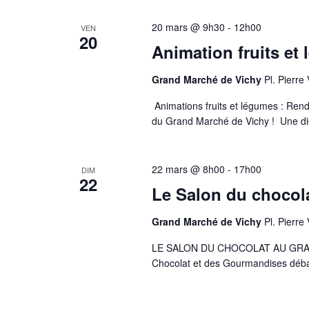
20 mars @ 9h30
-
12h00
VEN
20
Animation fruits et 
Grand Marché de Vichy
Pl. Pierre
Animations fruits et légumes : Ren
du Grand Marché de Vichy ! Une dié
22 mars @ 8h00
-
17h00
DIM
22
Le Salon du chocola
Grand Marché de Vichy
Pl. Pierre
LE SALON DU CHOCOLAT AU GRAND
Chocolat et des Gourmandises déba