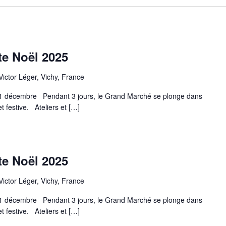
te Noël 2025
 Victor Léger, Vichy, France
21 décembre Pendant 3 jours, le Grand Marché se plonge dans
festive. Ateliers et […]
te Noël 2025
 Victor Léger, Vichy, France
21 décembre Pendant 3 jours, le Grand Marché se plonge dans
festive. Ateliers et […]